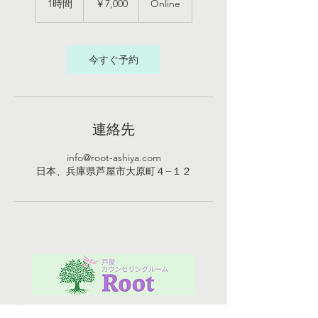
1時間
1
￥7,000
Online
時
今すぐ予約
連絡先
info@root-ashiya.com
日本、兵庫県芦屋市大原町４−１２
​芦屋カウンセリングルーム Root（ルー