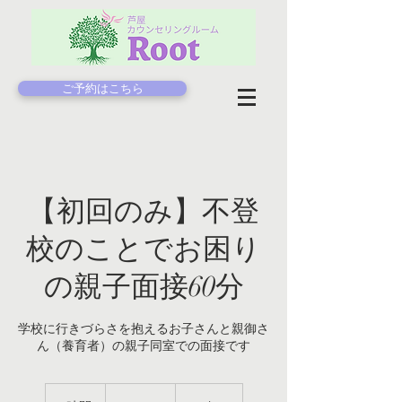
ご予約はこちら
【初回のみ】不登
校のことでお困り
の親子面接60分
学校に行きづらさを抱えるお子さんと親御さ
ん（養育者）の親子同室での面接です
7,000
円