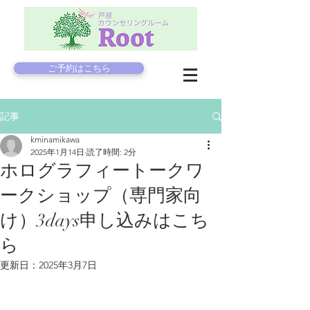
ご予約はこちら
記事
kminamikawa
2025年1月14日
読了時間: 2分
ホログラフィートークワ
ークショップ（専門家向
け）3days申し込みはこち
ら
更新日：
2025年3月7日