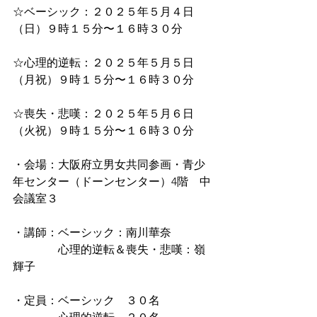
☆ベーシック：２０２５年５月４日
（日）９時１５分〜１６時３０分
☆心理的逆転：２０２５年５月５日
（月祝）９時１５分〜１６時３０分
☆喪失・悲嘆：２０２５年５月６日
（火祝）９時１５分〜１６時３０分
・会場：大阪府立男女共同参画・青少
年センター（ドーンセンター）4階　中
会議室３
・講師：ベーシック：南川華奈
　　　　心理的逆転＆喪失・悲嘆：嶺
輝子
・定員：ベーシック　３０名