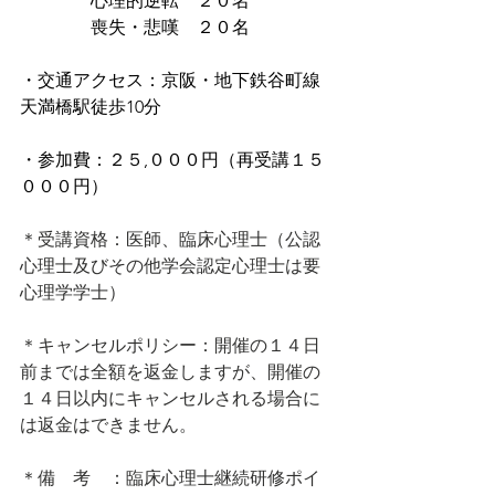
　　　　心理的逆転　２０名
　　　　喪失・悲嘆　２０名
・交通アクセス：京阪・地下鉄谷町線
天満橋駅徒歩10分
・参加費：２５,０００円（再受講１５
０００円）
＊受講資格：医師、臨床心理士（公認
心理士​及びその他学会認定心理士は要
心理学学士）
＊キャンセルポリシー：開催の１４日
前までは全額を返金しますが、開催の
１４日以内にキャンセルされる場合に
は返金はできません。
＊備　考　：臨床心理士継続研修ポイ