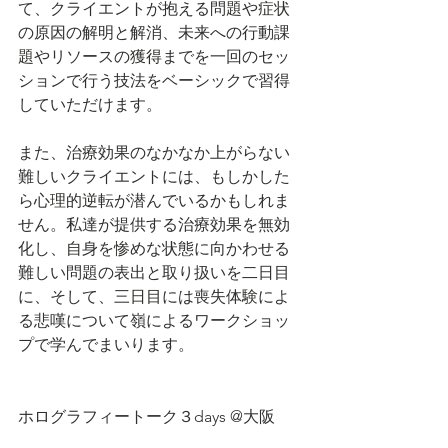
て、クライエントが抱える問題や症状
の原因の解明と解消、未来への行動課
題やリソースの獲得までを一回のセッ
ションで行う技法をベーシックで習得
していただけます。
また、
治療効果のなかなか上がらない
難しいクライエントには、もしかした
ら心理的逆転が潜んでいるかもしれま
せん。私達が提供する治療効果を無効
化し、自身を惨めな状態に向かわせる
難しい問題の表出と取り扱いを二日目
に、そして、三日目には喪失体験によ
る悲嘆について嶺によるワークショッ
プで学んでまいります。
ホログラフィートーク３days @大阪