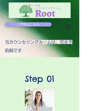
ご予約はこちら
​当カウンセリングルームは、完全予
約制です
Step 01