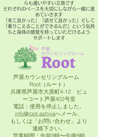
らも通いやすい立地です
それぞれのペースを大切にしながら一緒に進
めていきます
「来て良かった」「話せて良かった」そして
「乗りこえることができるんだ」という気持
ちと身体の感覚を持っていただけるよう
サポートします
芦屋カウンセリングルーム
Root（ルート）
兵庫県芦屋市大原町4-12 ビュ
ーコート芦屋402号室
電話：使用を停止しました。
info@root-ashiya
へメール、
もしくは「お問い合わせ」より
連絡下さい。
営業時間：午前9時〜午後8時