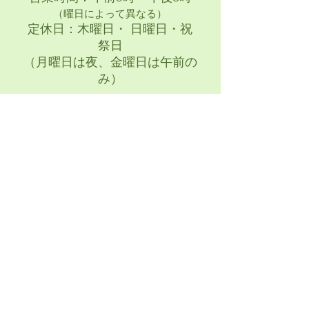
（曜日によって異なる）
​定休日：木曜日・ 日曜日・祝
祭日
（月曜日は夜、金曜日は午前の
み）